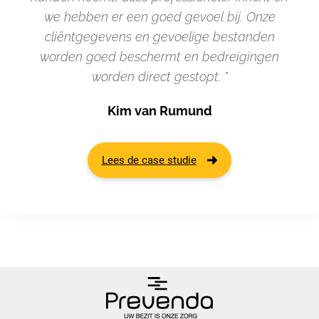
we hebben er een goed gevoel bij. Onze
cliëntgegevens en gevoelige bestanden
worden goed beschermt en bedreigingen
worden direct gestopt. "
Kim van Rumund
Lees de case studie