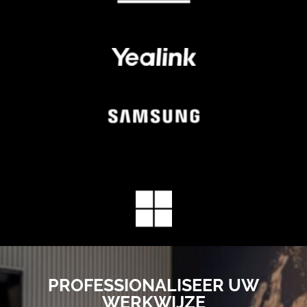
PROFESSIONALISEER UW
WERKWIJZE