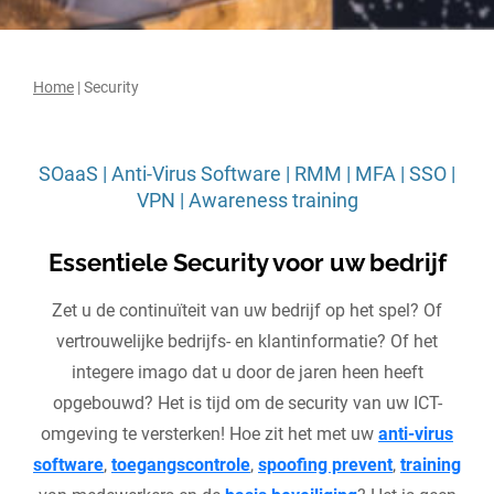
Home
|
Security
SOaaS | Anti-Virus Software | RMM | MFA | SSO |
VPN | Awareness training
Essentiele Security voor uw bedrijf
Zet u de continuïteit van uw bedrijf op het spel? Of
vertrouwelijke bedrijfs- en klantinformatie? Of het
integere imago dat u door de jaren heen heeft
opgebouwd? Het is tijd om de security van uw ICT-
omgeving te versterken! Hoe zit het met uw
anti-virus
software
,
toegangscontrole
,
spoofing prevent
,
training