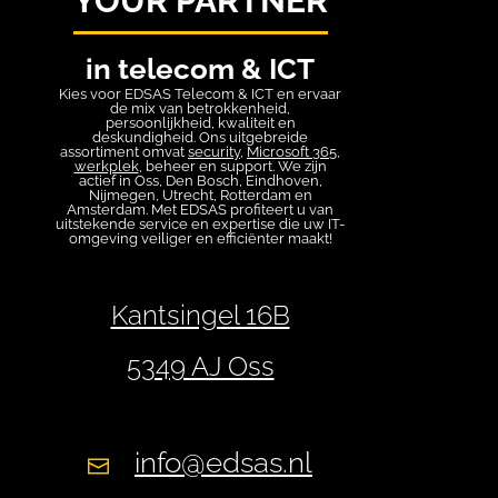
YOUR PARTNER
in telecom & ICT
Kies voor EDSAS Telecom & ICT en ervaar
de mix van betrokkenheid,
persoonlijkheid, kwaliteit en
deskundigheid. Ons uitgebreide
assortiment omvat
security
,
Microsoft 365
,
werkplek
, beheer en support. We zijn
actief in Oss, Den Bosch, Eindhoven,
Nijmegen, Utrecht, Rotterdam en
Amsterdam. Met EDSAS profiteert u van
uitstekende service en expertise die uw IT-
omgeving veiliger en efficiënter maakt!
Kantsingel 16B
5349 AJ Oss
info@edsas.nl