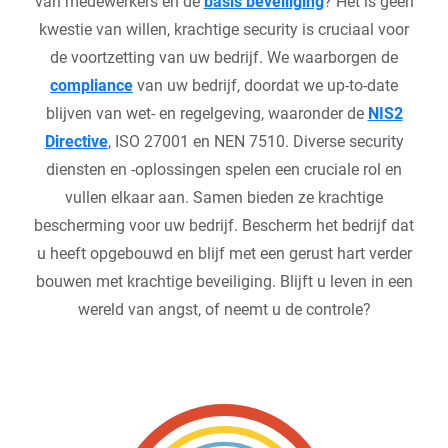
van medewerkers en de
basis beveiliging
? Het is geen
kwestie van willen, krachtige security is cruciaal voor
de voortzetting van uw bedrijf. We waarborgen de
compliance
van uw bedrijf, doordat we up-to-date
blijven van wet- en regelgeving, waaronder de
NIS2
Directive
, ISO 27001 en NEN 7510. Diverse security
diensten en -oplossingen spelen een cruciale rol en
vullen elkaar aan. Samen bieden ze krachtige
bescherming voor uw bedrijf. Bescherm het bedrijf dat
u heeft opgebouwd en blijf met een gerust hart verder
bouwen met krachtige beveiliging. Blijft u leven in een
wereld van angst, of neemt u de controle?