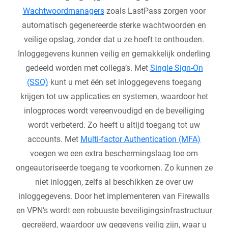
Wachtwoordmanagers
zoals LastPass zorgen voor
automatisch gegenereerde sterke wachtwoorden en
veilige opslag, zonder dat u ze hoeft te onthouden.
Inloggegevens kunnen veilig en gemakkelijk onderling
gedeeld worden met collega’s. Met
Single Sign-On
(SSO)
kunt u met één set inloggegevens toegang
krijgen tot uw applicaties en systemen, waardoor het
inlogproces wordt vereenvoudigd en de beveiliging
wordt verbeterd. Zo heeft u altijd toegang tot uw
accounts. Met
Multi-factor Authentication (MFA)
voegen we een extra beschermingslaag toe om
ongeautoriseerde toegang te voorkomen. Zo kunnen ze
niet inloggen, zelfs al beschikken ze over uw
inloggegevens. Door het implementeren van Firewalls
en VPN’s wordt een robuuste beveiligingsinfrastructuur
gecreëerd, waardoor uw gegevens veilig zijn, waar u