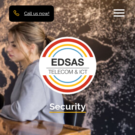
Call us now!
Security