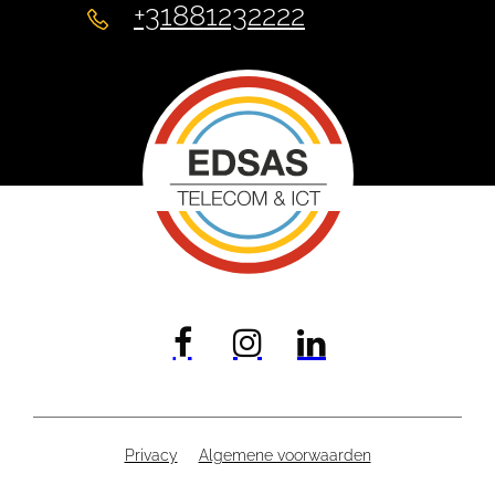
+31881232222
Privacy
Algemene voorwaarden