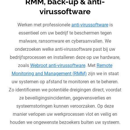
RMM, back-up & anti-
virussoftware
Werken met professionele
anti-virussoftware
is
essentieel om uw bedrijf te beschermen tegen
malware, ransomware en cyberaanvallen. We
onderzoeken welke anti-virussoftware past bij uw
bedrijfsprocessen en installeren deze op uw hardware,
zoals
Webroot anti-virussoftware
. Met
Remote
Monitoring and Management (RMM)
zijn we in staat
uw systemen op afstand te monitoren en te beheren.
Zo identificeren we potentiële dreigingen direct, voordat
ze beveiligingsincidenten, gegevensverlies en
systeemstoringen kunnen veroorzaken. Op deze
manier verlopen uw werkprocessen vlot en veilig en
houden we ongewenste bezoekers buiten uw systeem.