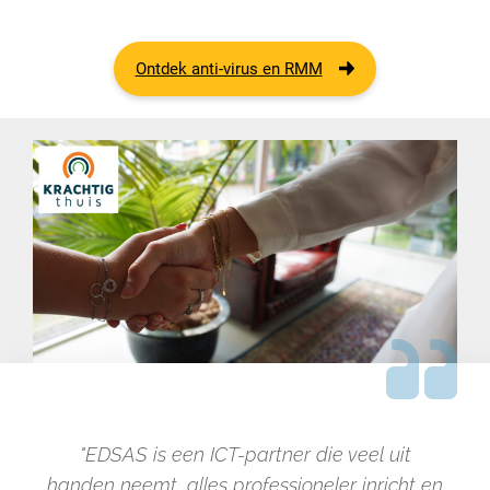
Ontdek anti-virus en RMM
"EDSAS is een ICT-partner die veel uit
handen neemt, alles professioneler inricht en