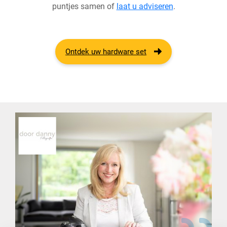
puntjes samen of
laat u adviseren
.
Ontdek uw hardware set