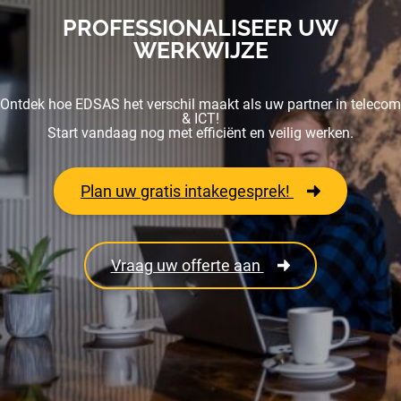
PROFESSIONALISEER UW
WERKWIJZE
Ontdek hoe EDSAS het verschil maakt als uw partner in telecom
& ICT!
Start vandaag nog met efficiënt en veilig werken.
Plan uw gratis intakegesprek!
Vraag uw offerte aan