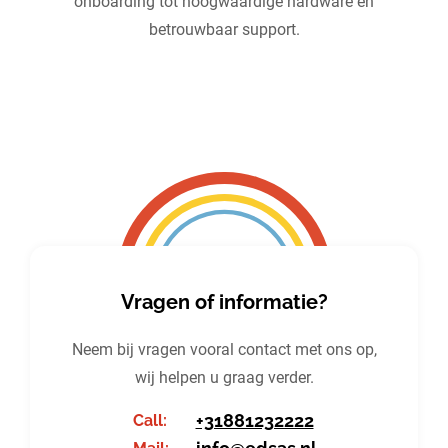
onboarding tot hoogwaardige hardware en
betrouwbaar support.
Vragen of informatie?
Neem bij vragen vooral contact met ons op,
wij helpen u graag verder.
+31881232222
Call: