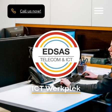
Call us now!
ICT Werkplek