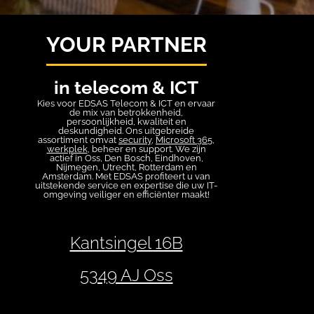
YOUR PARTNER
in telecom & ICT
Kies voor EDSAS Telecom & ICT en ervaar
de mix van betrokkenheid,
persoonlijkheid, kwaliteit en
deskundigheid. Ons uitgebreide
assortiment omvat
security
,
Microsoft 365
,
werkplek
, beheer en support. We zijn
actief in Oss, Den Bosch, Eindhoven,
Nijmegen, Utrecht, Rotterdam en
Amsterdam. Met EDSAS profiteert u van
uitstekende service en expertise die uw IT-
omgeving veiliger en efficiënter maakt!
Kantsingel 16B
5349 AJ Oss