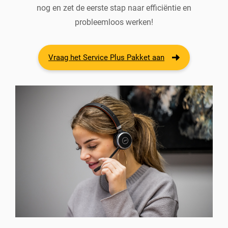
nog en zet de eerste stap naar efficiëntie en
probleemloos werken!
Vraag het Service Plus Pakket aan