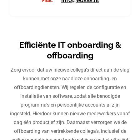
info@edsas.nl
Mail:
Efficiënte IT onboarding &
offboarding
Zorg ervoor dat uw nieuwe collega’s direct aan de slag
kunnen met onze naadloze onboarding- en
offboardingdiensten. Wij regelen de configuratie en
installatie van software, zodat alle benodigde
programma’s en persoonlijke accounts al zijn
ingesteld. Hierdoor kunnen nieuwe medewerkers vanaf
dag één productief zijn. Daarnaast verzorgen we de
offboarding van vertrekkende collega’s, inclusief de
veilige vernietiging van harde schijven en het efficiënt